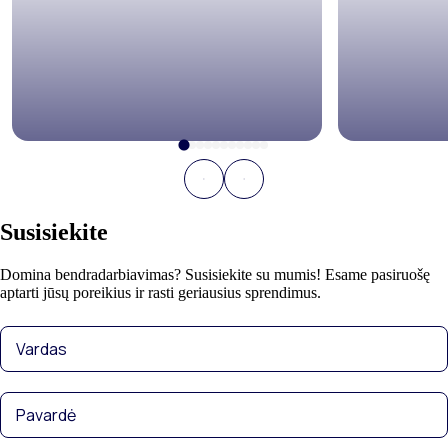
Susisiekite
Domina bendradarbiavimas? Susisiekite su mumis! Esame pasiruošę
aptarti jūsų poreikius ir rasti geriausius sprendimus.