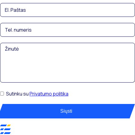
Sutinku su
Privatumo politika
Siųsti