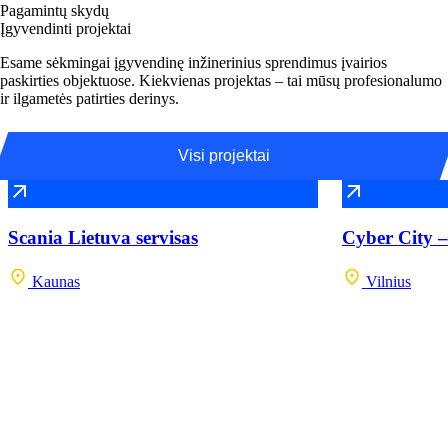
Pagamintų skydų
Įgyvendinti projektai
Esame sėkmingai įgyvendinę inžinerinius sprendimus įvairios
paskirties objektuose. Kiekvienas projektas – tai mūsų profesionalumo
ir ilgametės patirties derinys.
Visi projektai
Scania Lietuva servisas
Cyber City –
Kaunas
Vilnius