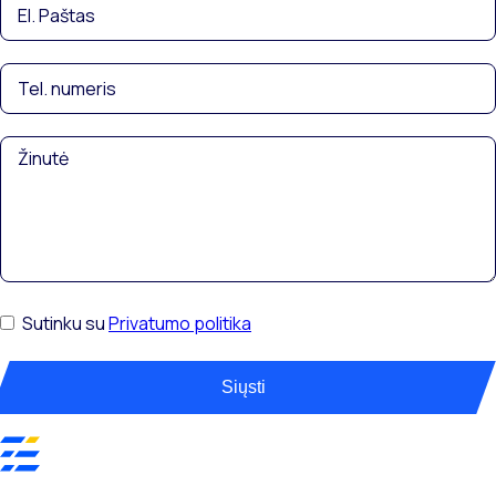
Sutinku su
Privatumo politika
Siųsti