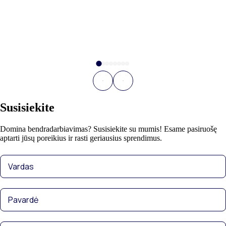
Susisiekite
Domina bendradarbiavimas? Susisiekite su mumis! Esame pasiruošę
aptarti jūsų poreikius ir rasti geriausius sprendimus.