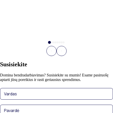
Susisiekite
Domina bendradarbiavimas? Susisiekite su mumis! Esame pasiruošę
aptarti jūsų poreikius ir rasti geriausius sprendimus.