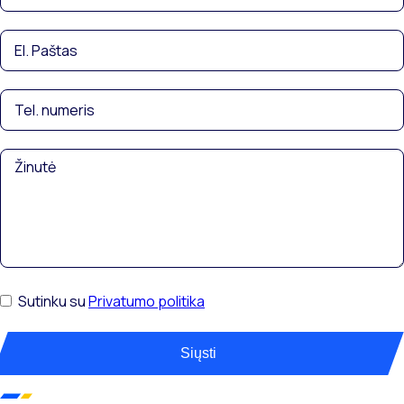
Sutinku su
Privatumo politika
Siųsti