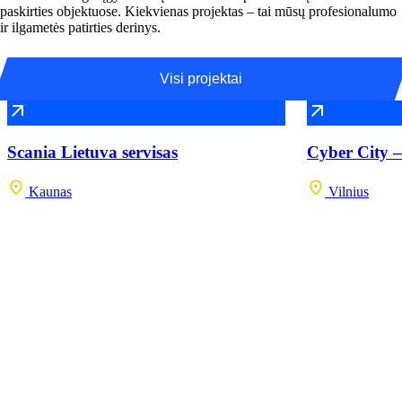
paskirties objektuose. Kiekvienas projektas – tai mūsų profesionalumo
ir ilgametės patirties derinys.
Visi projektai
Scania Lietuva servisas
Cyber City –
Kaunas
Vilnius