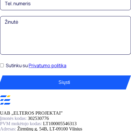
Sutinku su
Privatumo politika
Siųsti
UAB „ELTEROS PROJEKTAI”
Įmonės kodas:
302530776
PVM mokėtojo kodas:
LT100005546313
Adresas:
Žirmūnų g. 54B, LT-09100 Vilnius