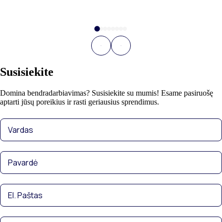
Susisiekite
Domina bendradarbiavimas? Susisiekite su mumis! Esame pasiruošę
aptarti jūsų poreikius ir rasti geriausius sprendimus.