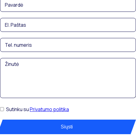
Sutinku su
Privatumo politika
Siųsti