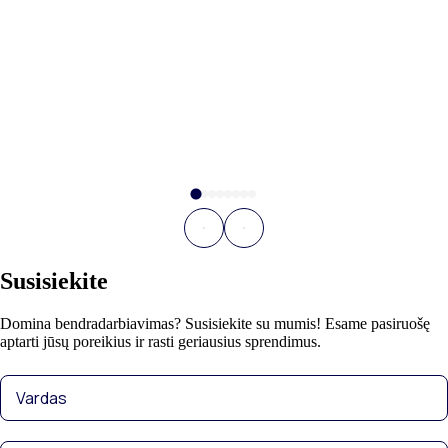
Susisiekite
Domina bendradarbiavimas? Susisiekite su mumis! Esame pasiruošę
aptarti jūsų poreikius ir rasti geriausius sprendimus.