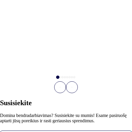
Susisiekite
Domina bendradarbiavimas? Susisiekite su mumis! Esame pasiruošę
aptarti jūsų poreikius ir rasti geriausius sprendimus.