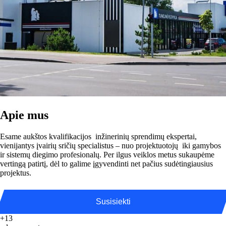
Apie mus
Esame aukštos kvalifikacijos inžinerinių sprendimų ekspertai,
vienijantys įvairių sričių specialistus – nuo projektuotojų iki gamybos
ir sistemų diegimo profesionalų. Per ilgus veiklos metus sukaupėme
vertingą patirtį, dėl to galime įgyvendinti net pačius sudėtingiausius
projektus.
Susisiekti
+13