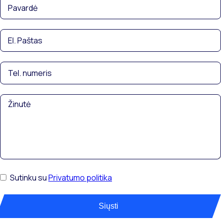
Sutinku su
Privatumo politika
Siųsti