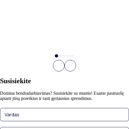
Susisiekite
Domina bendradarbiavimas? Susisiekite su mumis! Esame pasiruošę
aptarti jūsų poreikius ir rasti geriausius sprendimus.