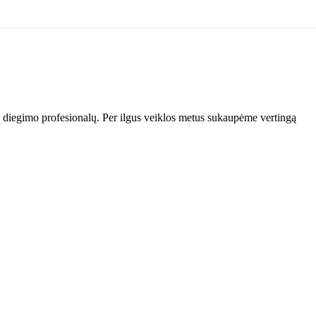
mų diegimo profesionalų. Per ilgus veiklos metus sukaupėme vertingą