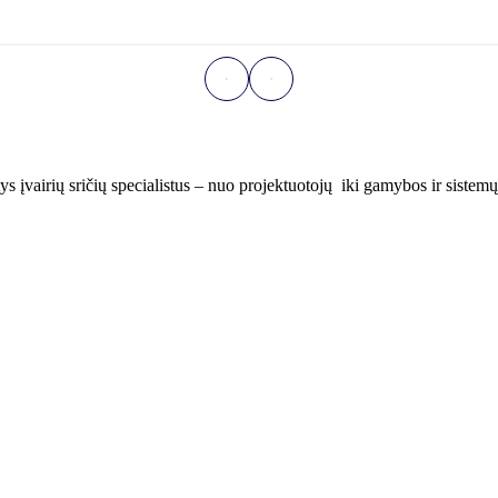
ys įvairių sričių specialistus – nuo projektuotojų iki gamybos ir siste