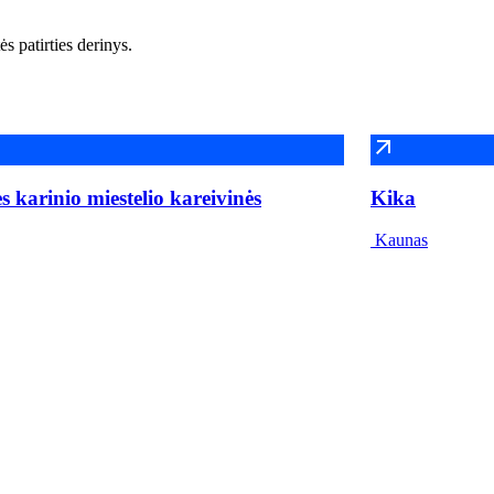
s patirties derinys.
 karinio miestelio kareivinės
Kika
Kaunas