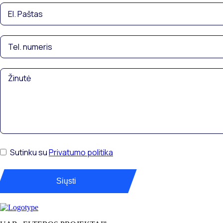
Sutinku su
Privatumo politika
Siųsti