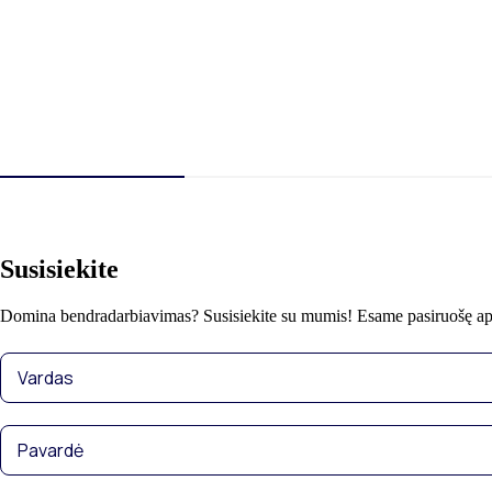
Susisiekite
Domina bendradarbiavimas? Susisiekite su mumis! Esame pasiruošę aptart