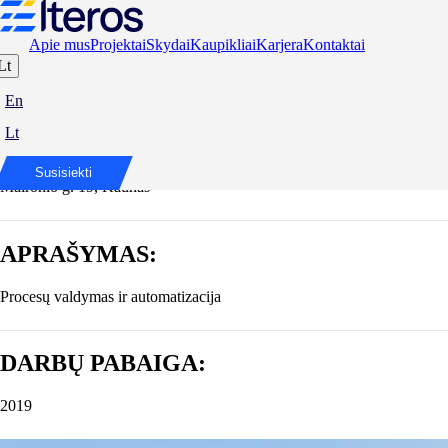
Apie mus
Projektai
Skydai
Kaupikliai
Karjera
Kontaktai
Lt
Viešbutis Moxy
En
Lt
ADRESAS:
Susisiekti
Maironio g. 19, Kaunas
APRAŠYMAS:
Procesų valdymas ir automatizacija
DARBŲ PABAIGA:
2019