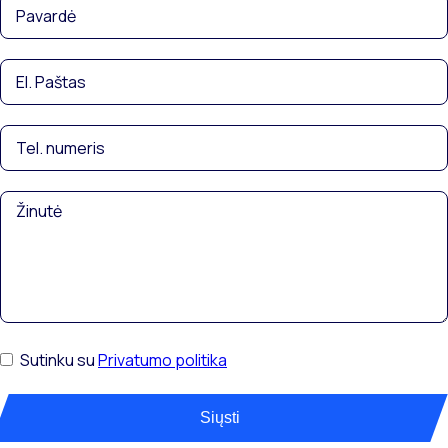
Sutinku su
Privatumo politika
Siųsti