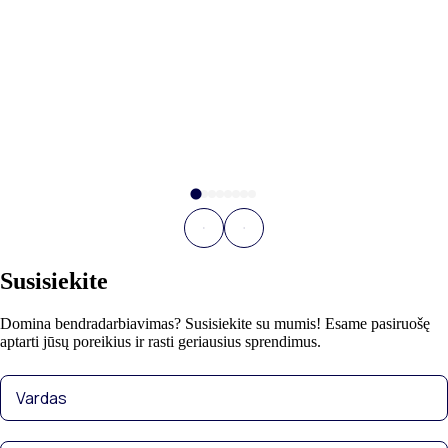
Susisiekite
Domina bendradarbiavimas? Susisiekite su mumis! Esame pasiruošę
aptarti jūsų poreikius ir rasti geriausius sprendimus.