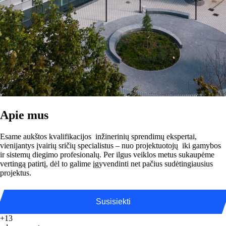
Apie mus
Esame aukštos kvalifikacijos inžinerinių sprendimų ekspertai,
vienijantys įvairių sričių specialistus – nuo projektuotojų iki gamybos
ir sistemų diegimo profesionalų. Per ilgus veiklos metus sukaupėme
vertingą patirtį, dėl to galime įgyvendinti net pačius sudėtingiausius
projektus.
Susisiekti
+13