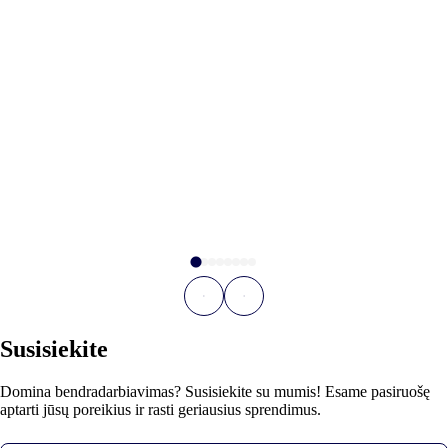
Susisiekite
Domina bendradarbiavimas? Susisiekite su mumis! Esame pasiruošę
aptarti jūsų poreikius ir rasti geriausius sprendimus.