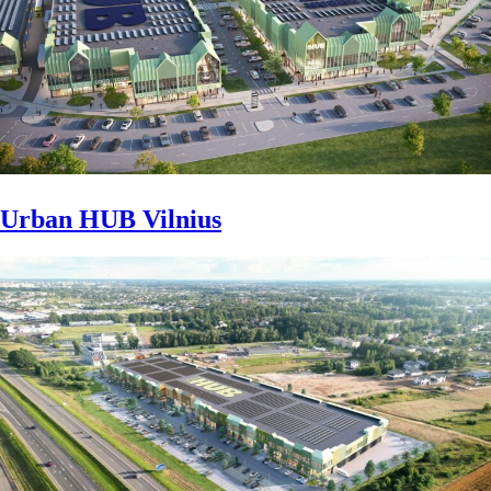
Urban HUB Vilnius