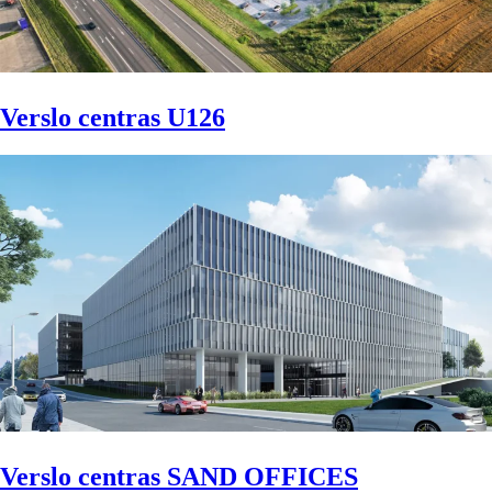
Verslo centras U126
Verslo centras SAND OFFICES