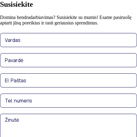
Susisiekite
Domina bendradarbiavimas? Susisiekite su mumis! Esame pasiruošę
aptarti jūsų poreikius ir rasti geriausius sprendimus.