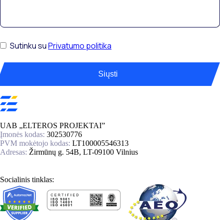
Sutinku su
Privatumo politika
Siųsti
UAB „ELTEROS PROJEKTAI”
Įmonės kodas:
302530776
PVM mokėtojo kodas:
LT100005546313
Adresas:
Žirmūnų g. 54B, LT-09100 Vilnius
Socialinis tinklas: